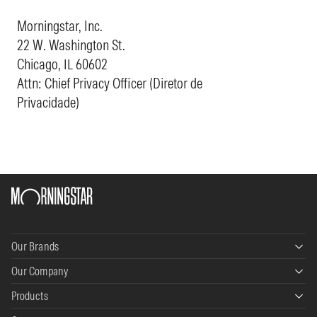
Morningstar, Inc.
22 W. Washington St.
Chicago, IL 60602
Attn: Chief Privacy Officer (Diretor de
Privacidade)
Our Brands
Our Company
Morningstar Data+Analytics
Products
About Us
Morningstar Wealth