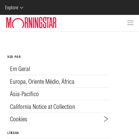
Skip to Content
Explore
VER POR
Em Geral
Europa, Oriente Médio, África
Ásia-Pacífico
California Notice at Collection
Cookies
LÍNGUA