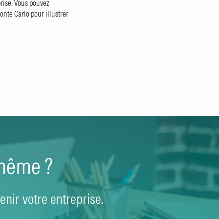
prise. Vous pouvez
nte Carlo pour illustrer
-même ?
nir votre entreprise.