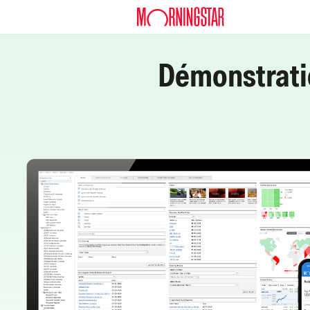
Skip to Content
Démonstrati