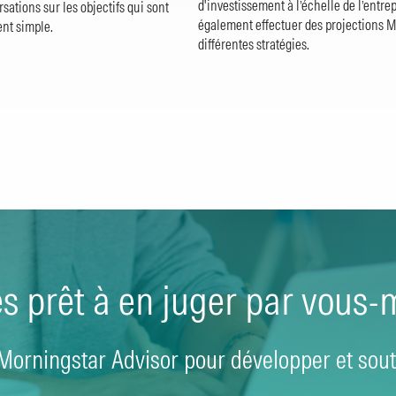
d'investissement à l’échelle de l’entre
sations sur les objectifs qui sont
également effectuer des projections Mo
ent simple.
différentes stratégies.
es prêt à en juger par vous
Morningstar Advisor pour développer et soute