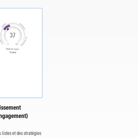
tissement
 Engagement)
listes et des stratégies