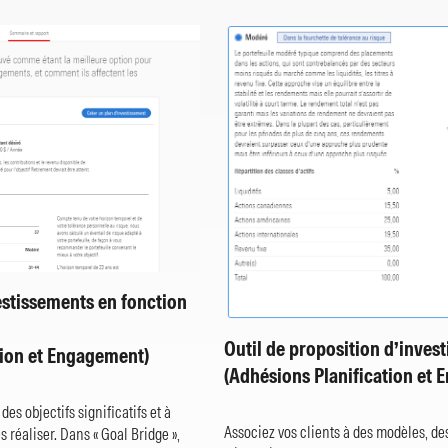
estissements en fonction
Outil de proposition d’inves
tion et Engagement)
(Adhésions Planification et
 des objectifs significatifs et à
Associez vos clients à des modèles, des 
 réaliser. Dans « Goal Bridge »,