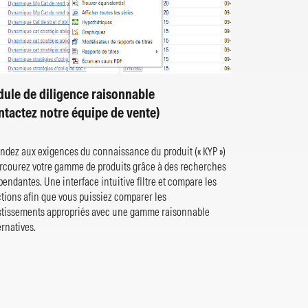
ule de diligence raisonnable
ntactez notre équipe de vente)
ndez aux exigences du connaissance du produit (« KYP »)
arcourez votre gamme de produits grâce à des recherches
endantes. Une interface intuitive filtre et compare les
ctions afin que vous puissiez comparer les
stissements appropriés avec une gamme raisonnable
ernatives.